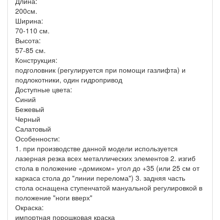
Длина:
200см.
Ширина:
70-110 см.
Высота:
57-85 см.
Конструкция:
подголовник (регулируется при помощи газлифта) и
подлокотники, один гидропривод
Доступные цвета:
Синий
Бежевый
Черный
Салатовый
Особенности:
1. при производстве данной модели используется
лазерная резка всех металлических элементов 2. изгиб
стола в положение «домиком» угол до +35 (или 25 см от
каркаса стола до "линии перелома") 3. задняя часть
стола оснащена ступенчатой мануальной регулировкой в
положение "ноги вверх"
Окраска:
импортная порошковая краска